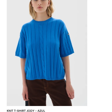
AGREGAR AL CARRITO
KNIT T-SHIRT JODY - AZUL