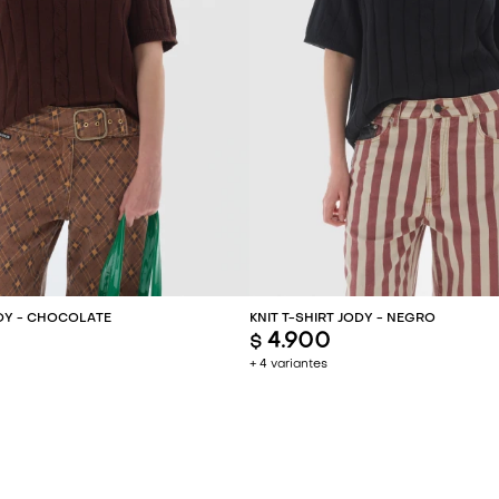
REGAR AL CARRITO
AGREGAR AL CARR
ODY - CHOCOLATE
KNIT T-SHIRT JODY - NEGRO
4.900
$
+ 4 variantes