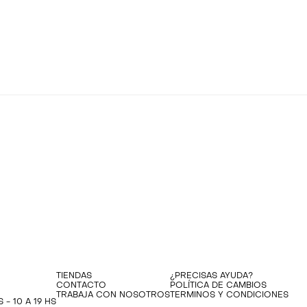
TIENDAS
¿PRECISAS AYUDA?
CONTACTO
POLÍTICA DE CAMBIOS
TRABAJA CON NOSOTROS
TERMINOS Y CONDICIONES
 - 10 A 19 HS