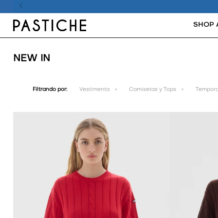
SHOP 
NEW IN
Filtrando por:
Vestimenta
Camisetas y Tops
Tempora