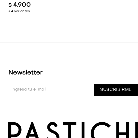
4.900
$
+ 4 variantes
Newsletter
SUSCRIBIRME