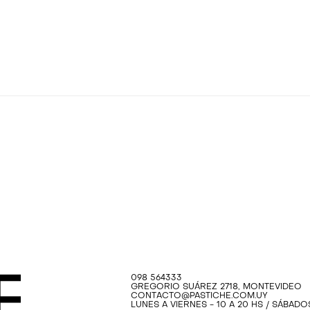
098 564333
GREGORIO SUÁREZ 2718, MONTEVIDEO
CONTACTO@PASTICHE.COM.UY
LUNES A VIERNES - 10 A 20 HS / SÁBADOS