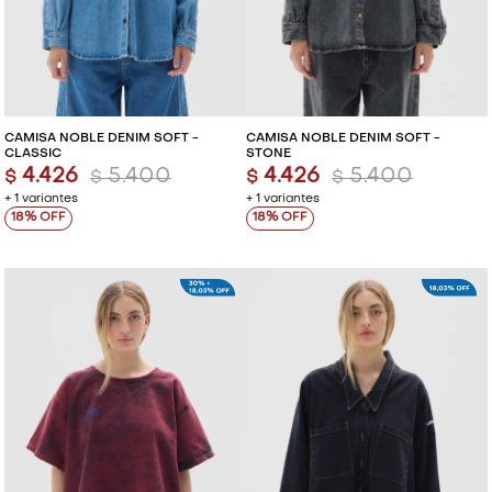
CAMISA NOBLE DENIM SOFT -
CAMISA NOBLE DENIM SOFT -
CLASSIC
STONE
4.426
5.400
4.426
5.400
$
$
$
$
+ 1 variantes
+ 1 variantes
18
18