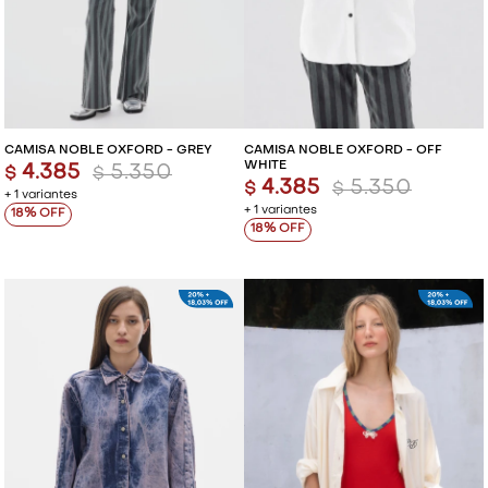
CAMISA NOBLE OXFORD - GREY
CAMISA NOBLE OXFORD - OFF
WHITE
4.385
5.350
$
$
4.385
5.350
$
$
+ 1 variantes
+ 1 variantes
18
18