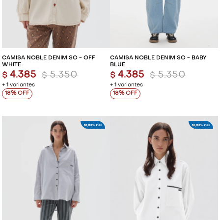
CAMISA NOBLE DENIM SO - OFF
CAMISA NOBLE DENIM SO - BABY
WHITE
BLUE
4.385
5.350
4.385
5.350
$
$
$
$
+ 1 variantes
+ 1 variantes
18
18