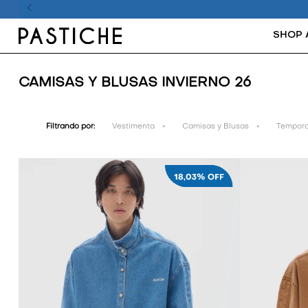
SHOP 
CAMISAS Y BLUSAS INVIERNO 26
Filtrando por:
Vestimenta
Camisas y Blusas
Tempora