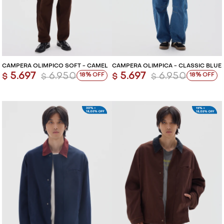
CAMPERA OLÍMPICO SOFT - CAMEL
CAMPERA OLÍMPICA - CLASSIC BLUE
5.697
6.950
5.697
6.950
18
18
$
$
$
$