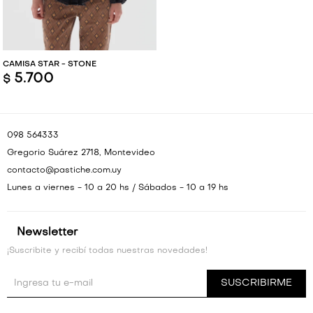
CAMISA STAR - STONE
5.700
$
098 564333
Gregorio Suárez 2718, Montevideo
contacto@pastiche.com.uy
Lunes a viernes - 10 a 20 hs / Sábados - 10 a 19 hs
Newsletter
¡Suscribite y recibí todas nuestras novedades!
SUSCRIBIRME