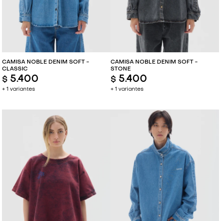
CAMISA NOBLE DENIM SOFT -
CAMISA NOBLE DENIM SOFT -
CLASSIC
STONE
5.400
5.400
$
$
+ 1 variantes
+ 1 variantes