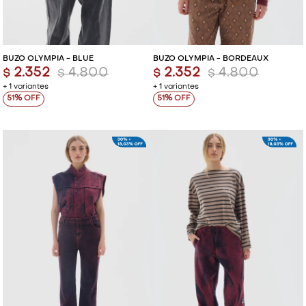
BUZO OLYMPIA - BLUE
BUZO OLYMPIA - BORDEAUX
2.352
4.800
2.352
4.800
$
$
$
$
+ 1 variantes
+ 1 variantes
51
51