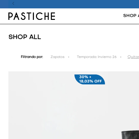
SHOP 
SHOP ALL
Quitar
Filtrando por:
Zapatos
Temporada:
Invierno 26