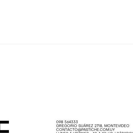
098 564333
GREGORIO SUÁREZ 2718, MONTEVIDEO
CONTACTO@PASTICHE.COM.UY