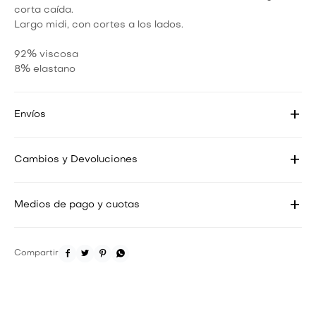
corta caída.
Largo midi, con cortes a los lados.
92% viscosa
8% elastano
Envíos
Cambios y Devoluciones
Medios de pago y cuotas



