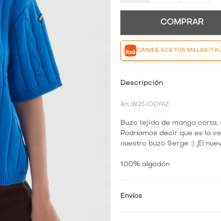
COMPRAR
CANJEÁ ACÁ TUS MILLAS ITA
Descripción
W25JODYAZ
Buzo tejido de manga corta, c
Podríamos decir que es la ve
nuestro buzo Serge :) ¡El nuev
100% algodón
Envíos