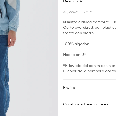
Descripción
W26OLIUYCLCL
Nuestra clásica campera Olí
Corte oversized, con elástico 
frente con cierre.
100% algodón
Hecho en UY
*El lavado del denim es un p
El color de la campera corres
Envíos
Cambios y Devoluciones