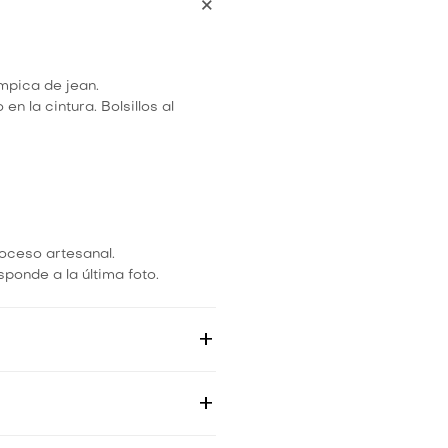
mpica de jean.
en la cintura. Bolsillos al
roceso artesanal.
ponde a la última foto.