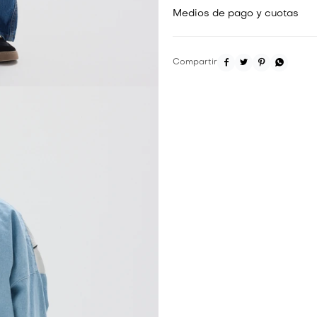
Medios de pago y cuotas



